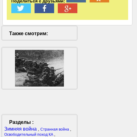
Поделиться с друзьями:
Также смотрим:
Разделы :
Зимняя война
,
,
Странная война
,
Освободительный поход КА