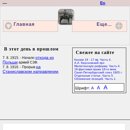
---
En
Главная
Еще...
В этот день в прошлом
Свежее на сайте
отхода из
7. 8. 1915. - Начало
Казаки 16 - 17 вв. Часть 4.
Польши
армий СЗФ.
А.А. Керсновский про
на
Милютинскую реформу. Часть 4.
7. 8. 1916. - Прорыв
18-фунтовая пушка 18-го века.
Станиславском направлении
.
Санкт-Петербургский союз 1805 г.
Отдельные статьи. Часть 5.
Сближение позиций. Часть 1.
A
A
Шрифт:
A