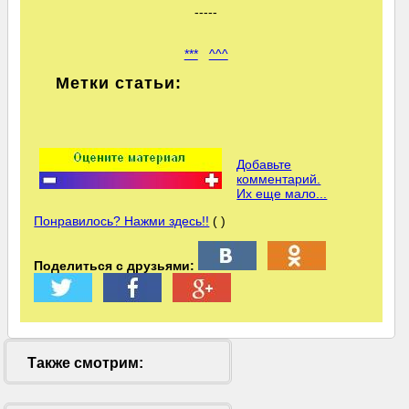
-----
***
^^^
Метки статьи:
Добавьте
комментарий.
Их еще мало...
Понравилось? Нажми здесь!!
( )
Поделиться с друзьями:
Также смотрим: