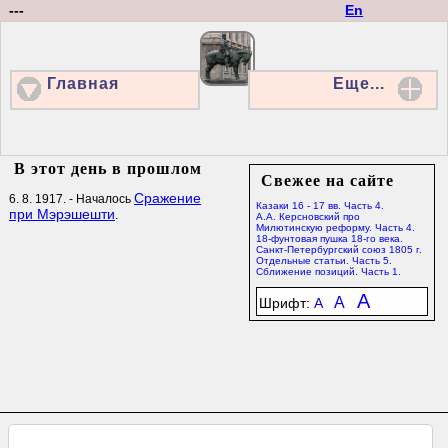
---
En
Главная
Еще...
В этот день в прошлом
Свежее на сайте
Сражение
6. 8. 1917. - Началось
Казаки 16 - 17 вв. Часть 4.
при Мэрэшешти
.
А.А. Керсновский про
Милютинскую реформу. Часть 4.
18-фунтовая пушка 18-го века.
Санкт-Петербургский союз 1805 г.
Отдельные статьи. Часть 5.
Сближение позиций. Часть 1.
A
A
Шрифт:
A