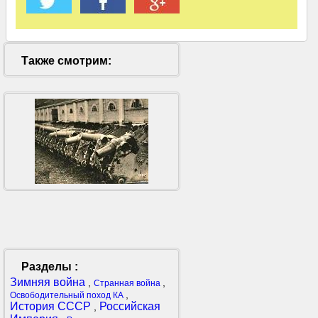
Также смотрим:
Разделы :
Зимняя война
,
,
Странная война
,
Освободительный поход КА
История СССР
Российская
,