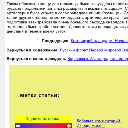
Таким образом, к концу дня германцы были вынуждены перейт
русские продолжили попытки расширить и вскрыть плацдарм. С
артиллерия была укрыта в лесах западнее линии Козенице – С
та, ни другая сторона не могли подавить артиллерию врага. Та
подготовка атак требовала очень большого расхода снарядов. 
германцев было крайне сложно. Дневные атаки превращались в
действия в темное время суток.
Предыдущее:
Козеницкий плацдарм. Начало
Вернуться в содержание:
Русский фронт Первой Мировой В
Вернуться в начало раздела:
Варшавско-Ивангородская опе
Метки статьи:
Добавьте комментарий.
Их еще мало...