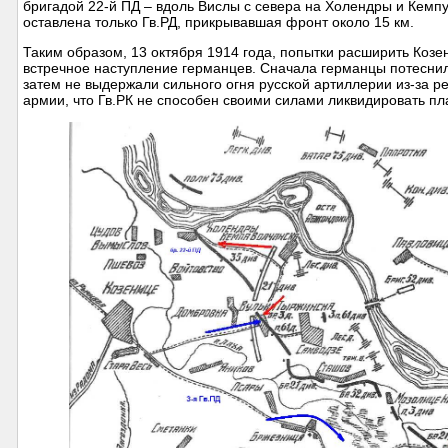
бригадой 22-й ПД – вдоль Вислы с севера на Холендры и Кемп
оставлена только Гв.РД, прикрывавшая фронт около 15 км.
Таким образом, 13 октября 1914 года, попытки расширить Козе
встречное наступление германцев. Сначала германцы потесни
затем не выдержали сильного огня русской артиллерии из-за р
армии, что Гв.РК не способен своими силами ликвидировать п