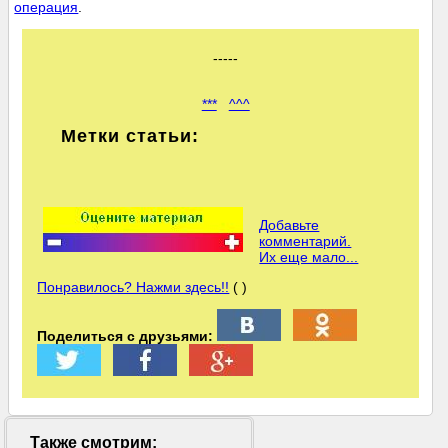
операция
.
-----
***
^^^
Метки статьи:
Добавьте
комментарий.
Их еще мало...
Понравилось? Нажми здесь!!
( )
Поделиться с друзьями:
Также смотрим: