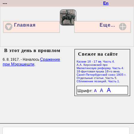
---
En
Главная
Еще...
В этот день в прошлом
Свежее на сайте
Сражение
6. 8. 1917. - Началось
Казаки 16 - 17 вв. Часть 4.
при Мэрэшешти
.
А.А. Керсновский про
Милютинскую реформу. Часть 4.
18-фунтовая пушка 18-го века.
Санкт-Петербургский союз 1805 г.
Отдельные статьи. Часть 5.
Сближение позиций. Часть 1.
A
A
Шрифт:
A