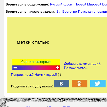
Вернуться в содержание:
Русский фронт Первой Мировой В
Вернуться в начало раздела:
1-я Восточно-Прусская операц
Метки статьи:
Добавьте комментарий.
Их еще мало...
Понравилось? Нажми здесь!!
( )
Поделиться с друзьями: