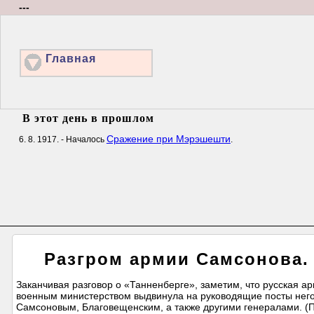
---
Главная
В этот день в прошлом
Сражение при Мэрэшешти
6. 8. 1917. - Началось
.
Разгром армии Самсонова. 
Заканчивая разговор о «Танненберге», заметим, что русская ар
военным министерством выдвинула на руководящие посты него
Самсоновым, Благовещенским, а также другими генералами. (П