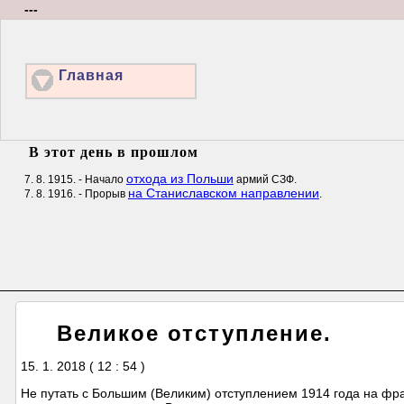
---
Главная
В этот день в прошлом
отхода из Польши
7. 8. 1915. - Начало
армий СЗФ.
на Станиславском направлении
7. 8. 1916. - Прорыв
.
Великое отступление.
15. 1. 2018 ( 12 : 54 )
Не путать с Большим (Великим) отступлением 1914 года на фр