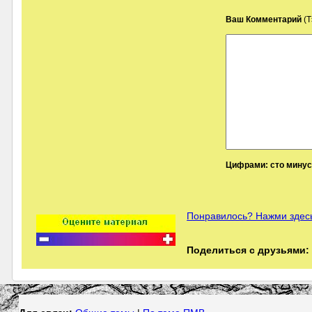
Ваш Комментарий
(Т
Цифрами: сто минус 
Понравилось? Нажми здесь
Поделиться с друзьями: