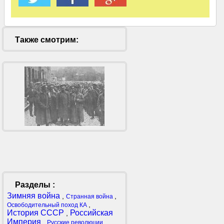
Также смотрим:
Разделы :
Зимняя война
,
,
Странная война
,
Освободительный поход КА
История СССР
Российская
,
Империя
,
,
Русские революции