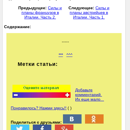
Предыдущее:
Силы и
Следующее:
Силы и
планы французов в
планы австрийцев в
Италии. Часть 2.
Италии. Часть 1.
Cодержание:
-----
***
^^^
Метки статьи:
Добавьте
комментарий.
Их еще мало...
Понравилось? Нажми здесь!!
( )
Поделиться с друзьями: