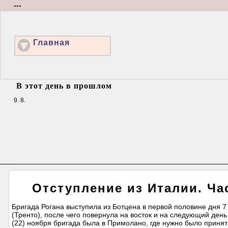
---
Главная
В этот день в прошлом
9. 8.
Отступление из Италии. Час
Бригада Рогана выступила из Ботцена в первой половине дня 7 
(Тренто), после чего повернула на восток и на следующий день
(22) ноября бригада была в Примолано, где нужно было приня