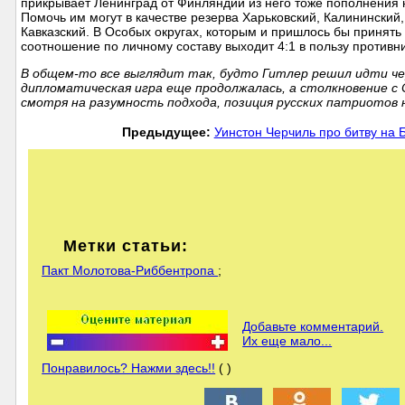
прикрывает Ленинград от Финляндии из него тоже пополнения 
Помочь им могут в качестве резерва Харьковский, Калининский
Кавказский. В Особых округах, которым и пришлось бы принять
соотношение по личному составу выходит 4:1 в пользу противник
В общем-то все выглядит так, будто Гитлер решил идти чер
дипломатическая игра еще продолжалась, а столкновение с
смотря на разумность подхода, позиция русских патриотов
Предыдущее:
Уинстон Черчиль про битву на Б
Метки статьи:
Пакт Молотова-Риббентропа
;
Добавьте комментарий.
Их еще мало...
Понравилось? Нажми здесь!!
( )