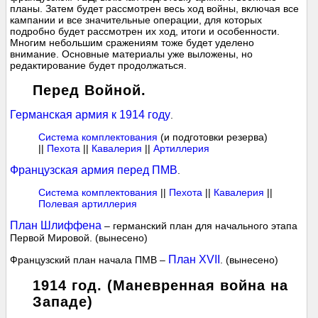
планы. Затем будет рассмотрен весь ход войны, включая все
кампании и все значительные операции, для которых
подробно будет рассмотрен их ход, итоги и особенности.
Многим небольшим сражениям тоже будет уделено
внимание. Основные материалы уже выложены, но
редактирование будет продолжаться.
Перед Войной.
Германская армия к 1914 году
.
Система комплектования
(и подготовки резерва)
||
Пехота
||
Кавалерия
||
Артиллерия
Французская армия перед ПМВ
.
Система комплектования
||
Пехота
||
Кавалерия
||
Полевая артиллерия
План Шлиффена
– германский план для начального этапа
Первой Мировой. (вынесено)
План XVII
Французский план начала ПМВ –
. (вынесено)
1914 год. (Маневренная война на
Западе)