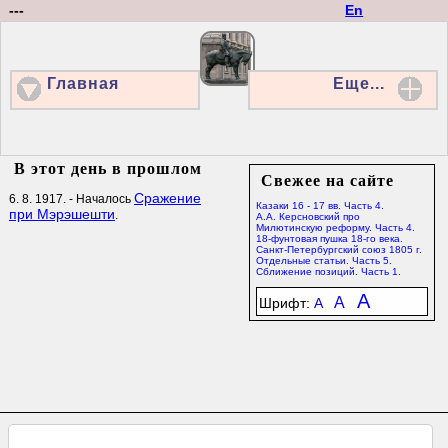
---
En
Главная
Еще...
В этот день в прошлом
Свежее на сайте
Сражение
6. 8. 1917. - Началось
Казаки 16 - 17 вв. Часть 4.
при Мэрэшешти
.
А.А. Керсновский про
Милютинскую реформу. Часть 4.
18-фунтовая пушка 18-го века.
Санкт-Петербургский союз 1805 г.
Отдельные статьи. Часть 5.
Сближение позиций. Часть 1.
A
A
Шрифт:
A