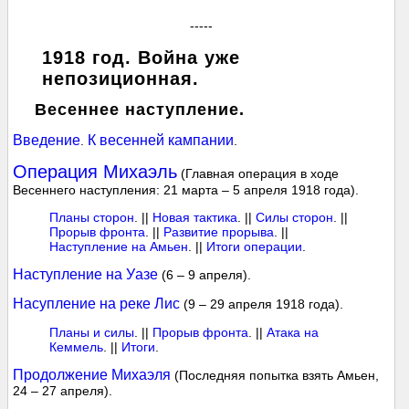
-----
1918 год. Война уже
непозиционная.
Весеннее наступление.
Введение
К весенней кампании
.
.
Операция Михаэль
(Главная операция в ходе
Весеннего наступления: 21 марта – 5 апреля 1918 года).
Планы сторон
. ||
Новая тактика
. ||
Силы сторон
. ||
Прорыв фронта
. ||
Развитие прорыва
. ||
Наступление на Амьен
. ||
Итоги операции
.
Наступление на Уазе
(6 – 9 апреля).
Насупление на реке Лис
(9 – 29 апреля 1918 года).
Планы и силы
. ||
Прорыв фронта
. ||
Атака на
Кеммель
. ||
Итоги
.
Продолжение Михаэля
(Последняя попытка взять Амьен,
24 – 27 апреля).