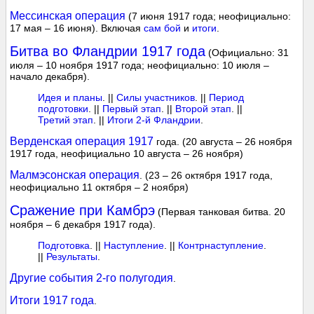
Мессинская операция
(7 июня 1917 года; неофициально:
17 мая – 16 июня). Включая
сам бой
и
итоги
.
Битва во Фландрии 1917 года
(Официально: 31
июля – 10 ноября 1917 года; неофициально: 10 июля –
начало декабря).
Идея и планы
. ||
Силы участников
. ||
Период
подготовки
. ||
Первый этап
. ||
Второй этап
. ||
Третий этап
. ||
Итоги 2-й Фландрии
.
Верденская операция 1917
года. (20 августа – 26 ноября
1917 года, неофициально 10 августа – 26 ноября)
Малмэсонская операция
. (23 – 26 октября 1917 года,
неофициально 11 октября – 2 ноября)
Сражение при Камбрэ
(Первая танковая битва. 20
ноября – 6 декабря 1917 года).
Подготовка
. ||
Наступление
. ||
Контрнаступление
.
||
Результаты
.
Другие события 2-го полугодия
.
Итоги 1917 года
.