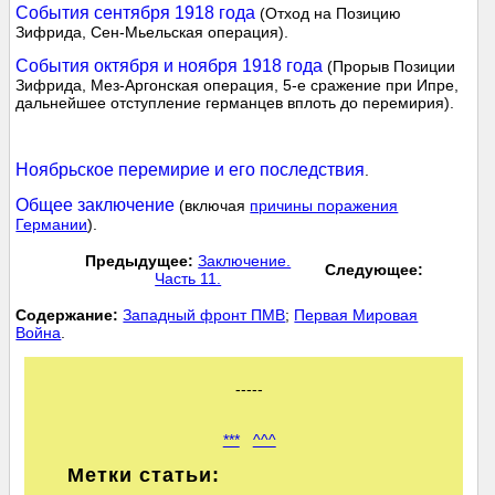
События сентября 1918 года
(Отход на Позицию
Зифрида, Сен-Мьельская операция).
События октября и ноября 1918 года
(Прорыв Позиции
Зифрида, Мез-Аргонская операция, 5-е сражение при Ипре,
дальнейшее отступление германцев вплоть до перемирия).
Ноябрьское перемирие и его последствия
.
Общее заключение
(включая
причины поражения
Германии
).
Предыдущее:
Заключение.
Следующее:
Часть 11.
Cодержание:
Западный фронт ПМВ
;
Первая Мировая
Война
.
-----
***
^^^
Метки статьи: