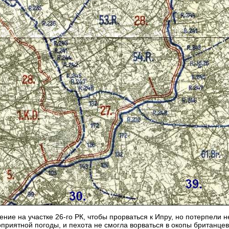
ние на участке 26-го РК, чтобы прорваться к Ипру, но потерпели н
приятной погоды, и пехота не смогла ворваться в окопы британцев