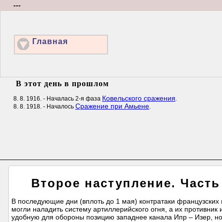
---
Главная
В этот день в прошлом
Ковельского сражения
8. 8. 1916. - Началась 2-я фаза
.
Сражение при Амьене
8. 8. 1918. - Началось
.
Второе наступление. Часть 
В последующие дни (вплоть до 1 мая) контратаки французских и
могли наладить систему артиллерийского огня, а их противник 
удобную для обороны позицию западнее канала Ипр – Изер, но н