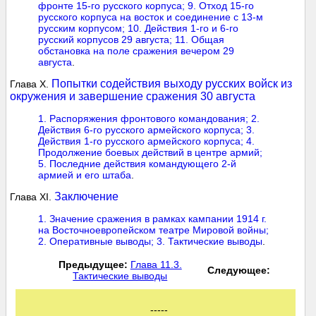
фронте 15-го русского корпуса; 9. Отход 15-го
русского корпуса на восток и соединение с 13-м
русским корпусом;
10. Действия 1-го и 6-го
русский корпусов 29 августа; 11. Общая
обстановка на поле сражения вечером 29
августа
.
Попытки содействия выходу русских войск из
Глава X.
окружения и завершение сражения 30 августа
1. Распоряжения фронтового командования; 2.
Действия 6-го русского армейского корпуса;
3.
Действия 1-го русского армейского корпуса; 4.
Продолжение боевых действий в центре армий;
5. Последние действия командующего 2-й
армией и его штаба
.
Заключение
Глава XI.
1. Значение сражения в рамках кампании 1914 г.
на Восточноевропейском театре Мировой войны;
2. Оперативные выводы;
3. Тактические выводы
.
Предыдущее:
Глава 11.3.
Следующее:
Тактические выводы
-----