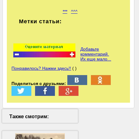
***
^^^
Метки статьи:
Добавьте
комментарий.
Их еще мало...
Понравилось? Нажми здесь!!
( )
Поделиться с друзьями:
Также смотрим: