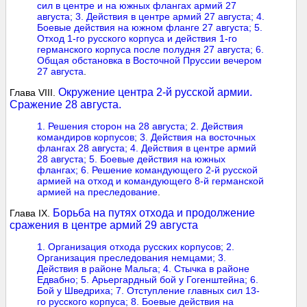
сил в центре и на южных флангах армий 27
августа; 3. Действия в центре армий 27 августа;
4.
Боевые действия на южном фланге 27 августа;
5.
Отход 1-го русского корпуса и действия 1-го
германского корпуса после полудня 27 августа;
6.
Общая обстановка в Восточной Пруссии вечером
27 августа
.
Окружение центра 2-й русской армии.
Глава VIII.
Сражение 28 августа.
1. Решения сторон на 28 августа;
2. Действия
командиров корпусов;
3. Действия на восточных
флангах 28 августа;
4. Действия в центре армий
28 августа;
5. Боевые действия на южных
флангах;
6. Решение командующего 2-й русской
армией на отход и командующего 8-й германской
армией на преследование
.
Борьба на путях отхода и продолжение
Глава IX.
сражения в центре армий 29 августа
1. Организация отхода русских корпусов; 2.
Организация преследования немцами; 3.
Действия в районе Мальга; 4. Стычка в районе
Едвабно;
5. Арьергардный бой у Гогенштейна; 6.
Бой у Шведриха; 7. Отступление главных сил 13-
го русского корпуса;
8. Боевые действия на