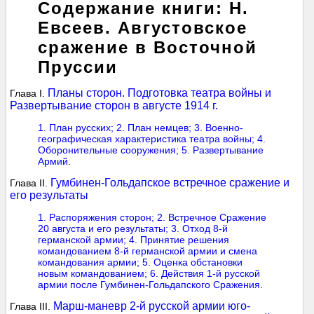
Содержание книги: Н.
Евсеев. Августовское
сражение в Восточной
Пруссии
Планы сторон. Подготовка театра войны и
Глава I.
Развертывание сторон в августе 1914 г.
1. План русских;
2. План немцев; 3. Военно-
географическая характеристика театра войны;
4.
Оборонительные сооружения; 5. Развертывание
Армий
.
Гумбинен-Гольдапское встречное сражение и
Глава II.
его результаты
1. Распоряжения сторон;
2. Встречное Сражение
20 августа и его результаты;
3. Отход 8-й
германской армии; 4. Принятие решения
командованием 8-й германской армии и смена
командования армии;
5. Оценка обстановки
новым командованием;
6. Действия 1-й русской
армии после Гумбинен-Гольдапского Сражения
.
Марш-маневр 2-й русской армии юго-
Глава III.