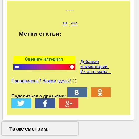
-----
***
^^^
Метки статьи:
Добавьте
комментарий.
Их еще мало...
Понравилось? Нажми здесь!!
( )
Поделиться с друзьями:
Также смотрим: