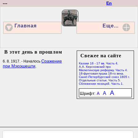
---
En
Главная
Еще...
В этот день в прошлом
Свежее на сайте
Сражение
6. 8. 1917. - Началось
Казаки 16 - 17 вв. Часть 4.
при Мэрэшешти
.
А.А. Керсновский про
Милютинскую реформу. Часть 4.
18-фунтовая пушка 18-го века.
Санкт-Петербургский союз 1805 г.
Отдельные статьи. Часть 5.
Сближение позиций. Часть 1.
A
A
Шрифт:
A