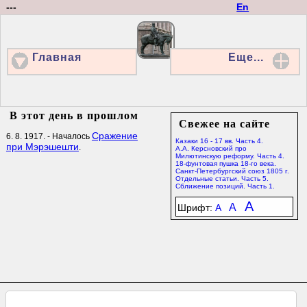
---
En
Главная
Еще...
В этот день в прошлом
Свежее на сайте
Сражение
6. 8. 1917. - Началось
Казаки 16 - 17 вв. Часть 4.
при Мэрэшешти
.
А.А. Керсновский про
Милютинскую реформу. Часть 4.
18-фунтовая пушка 18-го века.
Санкт-Петербургский союз 1805 г.
Отдельные статьи. Часть 5.
Сближение позиций. Часть 1.
A
A
Шрифт:
A