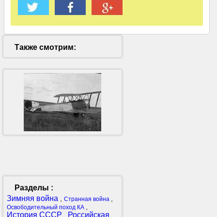
Также смотрим:
Разделы :
Зимняя война
,
,
Странная война
,
Освободительный поход КА
История СССР
Российская
,