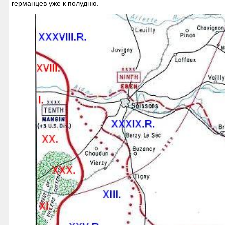
германцев уже к полудню.