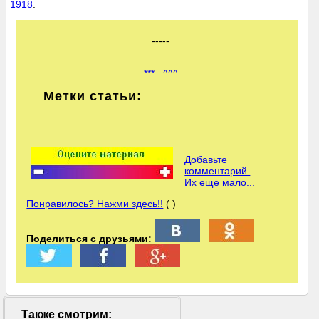
1918
.
-----
***
^^^
Метки статьи:
Добавьте
комментарий.
Их еще мало...
Понравилось? Нажми здесь!!
( )
Поделиться с друзьями:
Также смотрим: