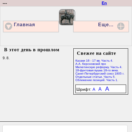
---
En
Главная
Еще...
В этот день в прошлом
Свежее на сайте
9. 8.
Казаки 16 - 17 вв. Часть 4.
А.А. Керсновский про
Милютинскую реформу. Часть 4.
18-фунтовая пушка 18-го века.
Санкт-Петербургский союз 1805 г.
Отдельные статьи. Часть 5.
Сближение позиций. Часть 1.
A
A
Шрифт:
A