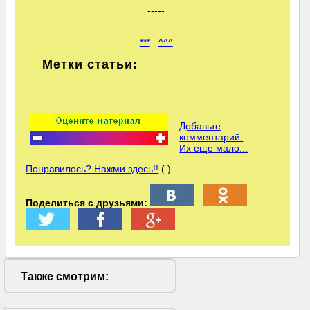
-----
***
^^^
Метки статьи:
Добавьте
комментарий.
Их еще мало...
Понравилось? Нажми здесь!!
( )
Поделиться с друзьями:
Также смотрим: