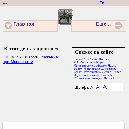
---
En
Главная
Еще...
В этот день в прошлом
Свежее на сайте
Сражение
6. 8. 1917. - Началось
Казаки 16 - 17 вв. Часть 4.
при Мэрэшешти
.
А.А. Керсновский про
Милютинскую реформу. Часть 4.
18-фунтовая пушка 18-го века.
Санкт-Петербургский союз 1805 г.
Отдельные статьи. Часть 5.
Сближение позиций. Часть 1.
A
A
Шрифт:
A