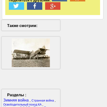
Поделиться с друзьями:
Также смотрим:
Разделы :
Зимняя война
,
,
Странная война
,
Освободительный поход КА