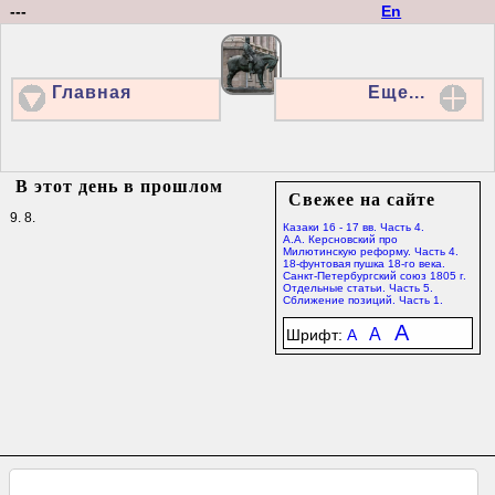
---
En
Главная
Еще...
В этот день в прошлом
Свежее на сайте
9. 8.
Казаки 16 - 17 вв. Часть 4.
А.А. Керсновский про
Милютинскую реформу. Часть 4.
18-фунтовая пушка 18-го века.
Санкт-Петербургский союз 1805 г.
Отдельные статьи. Часть 5.
Сближение позиций. Часть 1.
A
A
Шрифт:
A