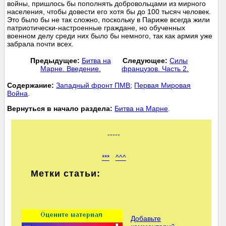
войны, пришлось бы пополнять добровольцами из мирного
населения, чтобы довести его хотя бы до 100 тысяч человек.
Это было бы не так сложно, поскольку в Париже всегда жили
патриотически-настроенные граждане, но обученных
военном делу среди них было бы немного, так как армия уже
забрала почти всех.
Предыдущее:
Битва на
Следующее:
Силы
Марне. Введение.
французов. Часть 2.
Cодержание:
Западный фронт ПМВ
;
Первая Мировая
Война
.
Вернуться в начало раздела:
Битва на Марне
.
-----
***
^^^
Метки статьи:
Добавьте