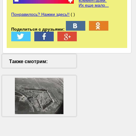
комментарий.
Их еще мало...
Понравилось? Нажми здесь!!
( )
Поделиться с друзьями:
Также смотрим: