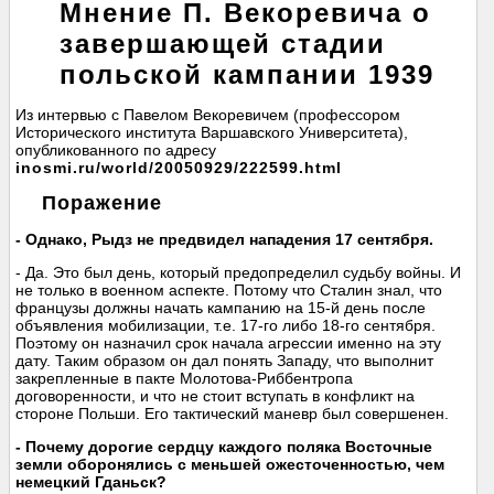
Мнение П. Векоревича о
завершающей стадии
польской кампании 1939
Из интервью с Павелом Векоревичем (профессором
Исторического института Варшавского Университета),
опубликованного по адресу
inosmi.ru/world/20050929/222599.html
Поражение
- Однако, Рыдз не предвидел нападения 17 сентября.
- Да. Это был день, который предопределил судьбу войны. И
не только в военном аспекте. Потому что Сталин знал, что
французы должны начать кампанию на 15-й день после
объявления мобилизации, т.е. 17-го либо 18-го сентября.
Поэтому он назначил срок начала агрессии именно на эту
дату. Таким образом он дал понять Западу, что выполнит
закрепленные в пакте Молотова-Риббентропа
договоренности, и что не стоит вступать в конфликт на
стороне Польши. Его тактический маневр был совершенен.
- Почему дорогие сердцу каждого поляка Восточные
земли оборонялись с меньшей ожесточенностью, чем
немецкий Гданьск?