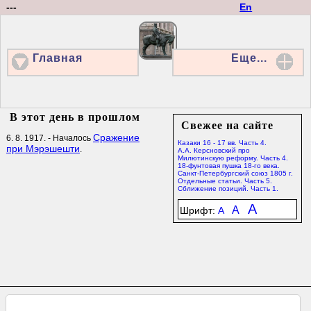
---
En
Главная
Еще...
В этот день в прошлом
Свежее на сайте
Сражение
6. 8. 1917. - Началось
Казаки 16 - 17 вв. Часть 4.
при Мэрэшешти
.
А.А. Керсновский про
Милютинскую реформу. Часть 4.
18-фунтовая пушка 18-го века.
Санкт-Петербургский союз 1805 г.
Отдельные статьи. Часть 5.
Сближение позиций. Часть 1.
A
A
Шрифт:
A