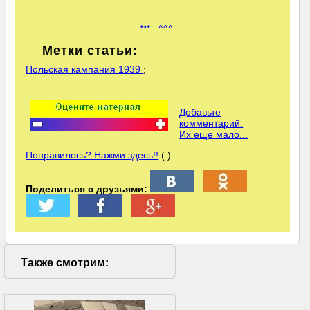
***
^^^
Метки статьи:
Польская кампания 1939
;
Добавьте
комментарий.
Их еще мало...
Понравилось? Нажми здесь!!
( )
Поделиться с друзьями:
Также смотрим: