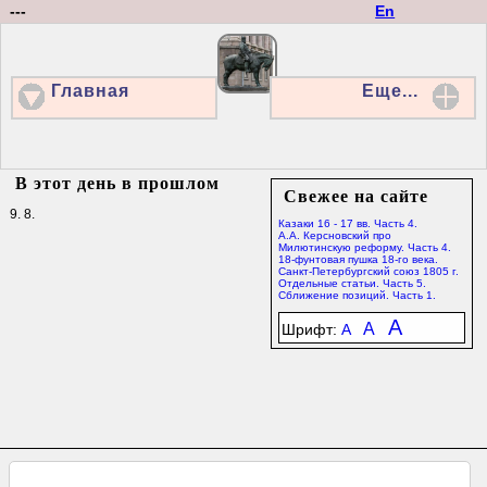
---
En
Главная
Еще...
В этот день в прошлом
Свежее на сайте
9. 8.
Казаки 16 - 17 вв. Часть 4.
А.А. Керсновский про
Милютинскую реформу. Часть 4.
18-фунтовая пушка 18-го века.
Санкт-Петербургский союз 1805 г.
Отдельные статьи. Часть 5.
Сближение позиций. Часть 1.
A
A
Шрифт:
A