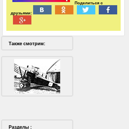
Поделиться с
друзьями:
Также смотрим:
Разделы :