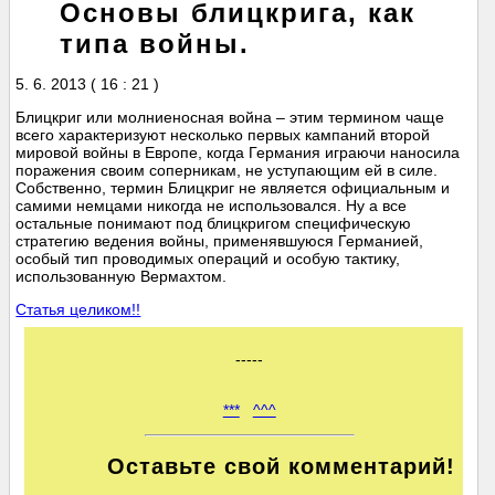
Основы блицкрига, как
типа войны.
5. 6. 2013 ( 16 : 21 )
Блицкриг или молниеносная война – этим термином чаще
всего характеризуют несколько первых кампаний второй
мировой войны в Европе, когда Германия играючи наносила
поражения своим соперникам, не уступающим ей в силе.
Собственно, термин Блицкриг не является официальным и
самими немцами никогда не использовался. Ну а все
остальные понимают под блицкригом специфическую
стратегию ведения войны, применявшуюся Германией,
особый тип проводимых операций и особую тактику,
использованную Вермахтом.
Статья целиком!!
-----
***
^^^
Оставьте свой комментарий!