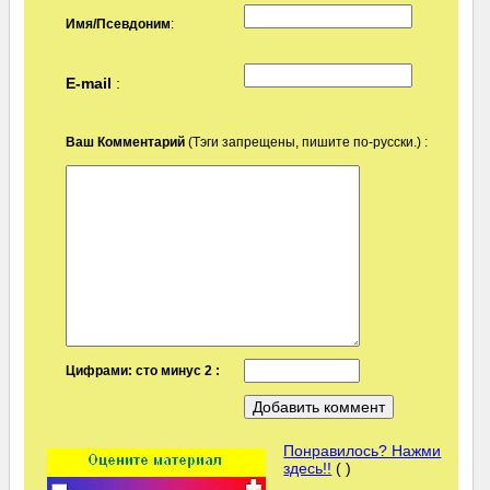
Имя/Псевдоним
:
E-mail
:
Ваш Комментарий
(Тэги запрещены, пишите по-русски.) :
Цифрами: сто минус 2 :
Понравилось? Нажми
здесь!!
( )