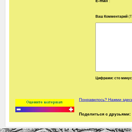
E-mail
:
Ваш Комментарий
(Т
Цифрами: сто минус 
Понравилось? Нажми здесь
Поделиться с друзьями: