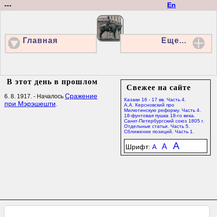
---
En
Главная
Еще...
В этот день в прошлом
Свежее на сайте
Сражение
6. 8. 1917. - Началось
Казаки 16 - 17 вв. Часть 4.
при Мэрэшешти
.
А.А. Керсновский про
Милютинскую реформу. Часть 4.
18-фунтовая пушка 18-го века.
Санкт-Петербургский союз 1805 г.
Отдельные статьи. Часть 5.
Сближение позиций. Часть 1.
A
A
Шрифт:
A