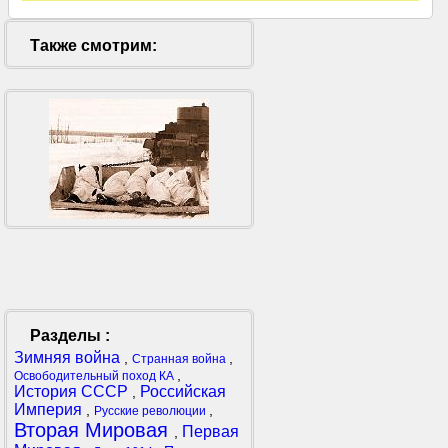
Также смотрим:
Разделы :
Зимняя война
,
,
Странная война
,
Освободительный поход КА
История СССР
Российская
,
Империя
,
,
Русские революции
Вторая Мировая
Первая
,