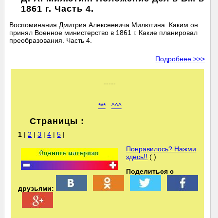
1861 г. Часть 4.
Воспоминания Дмитрия Алексеевича Милютина. Каким он
принял Военное министерство в 1861 г. Какие планировал
преобразования. Часть 4.
Подробнее >>>
-----
***
^^^
Страницы :
1
|
2
|
3
|
4
|
5
|
Понравилось? Нажми
здесь!!
( )
Поделиться с
друзьями: