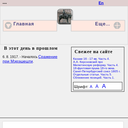
---
En
Главная
Еще...
В этот день в прошлом
Свежее на сайте
Сражение
6. 8. 1917. - Началось
Казаки 16 - 17 вв. Часть 4.
при Мэрэшешти
.
А.А. Керсновский про
Милютинскую реформу. Часть 4.
18-фунтовая пушка 18-го века.
Санкт-Петербургский союз 1805 г.
Отдельные статьи. Часть 5.
Сближение позиций. Часть 1.
A
A
Шрифт:
A