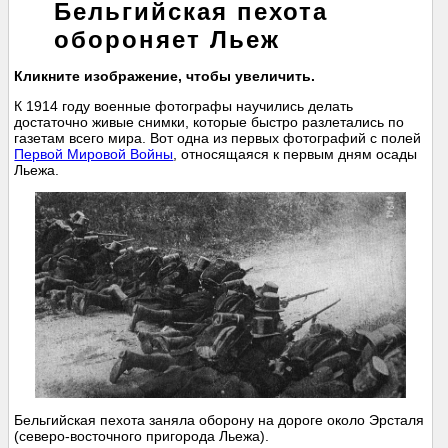
Бельгийская пехота
обороняет Льеж
Кликните изображение, чтобы увеличить.
К 1914 году военные фотографы научились делать
достаточно живые снимки, которые быстро разлетались по
газетам всего мира. Вот одна из первых фотографий с полей
Первой Мировой Войны
, относящаяся к первым дням осады
Льежа.
Бельгийская пехота заняла оборону на дороге около Эрсталя
(северо-восточного пригорода Льежа).