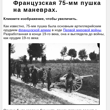
Французская 75-мм пушка
на маневрах.
Кликните изображение, чтобы увеличить.
Как известно, 75-мм пушка была основным артиллерийским
орудием
французской армии
в ходе
Первой мировой войны
.
Разработанная в конце 19-го века, она и выглядела до войны,
как орудие 19-го века: