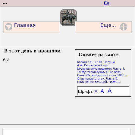
---
En
Главная
Еще...
В этот день в прошлом
Свежее на сайте
9. 8.
Казаки 16 - 17 вв. Часть 4.
А.А. Керсновский про
Милютинскую реформу. Часть 4.
18-фунтовая пушка 18-го века.
Санкт-Петербургский союз 1805 г.
Отдельные статьи. Часть 5.
Сближение позиций. Часть 1.
A
A
Шрифт:
A