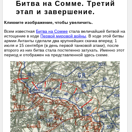
Битва на Сомме. Третий
этап и завершение.
Кликните изображение, чтобы увеличить.
Всем известная
Битва на Сомме
стала величайшей битвой на
истощение в ходе
Первой мировой войны
. В ходе этой битвы
армии Антанты сделали два крупнейших скачка вперед: 1
июля и 15 сентября (в день первой танковой атаки), после
второго из них битва стала постепенно затухать. Именно этот
период и отображен на представленной здесь схеме.