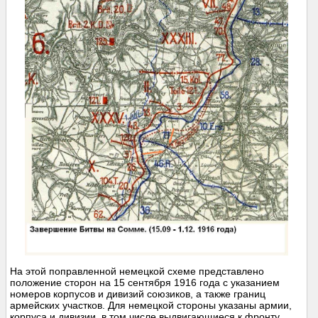
На этой поправленной немецкой схеме представлено
положение сторон на 15 сентября 1916 года с указанием
номеров корпусов и дивизий союзиков, а также границ
армейских участков. Для немецкой стороны указаны армии,
корпуса и дивизии, в том числе выдвигающиеся к фронту