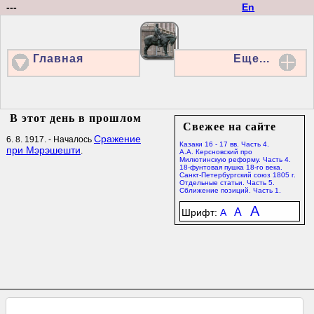
---
En
Главная
Еще...
В этот день в прошлом
Свежее на сайте
Сражение
6. 8. 1917. - Началось
Казаки 16 - 17 вв. Часть 4.
при Мэрэшешти
.
А.А. Керсновский про
Милютинскую реформу. Часть 4.
18-фунтовая пушка 18-го века.
Санкт-Петербургский союз 1805 г.
Отдельные статьи. Часть 5.
Сближение позиций. Часть 1.
A
A
Шрифт:
A