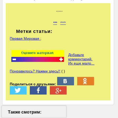
-----
***
^^^
Метки статьи:
Первая Мировая
;
Добавьте
комментарий.
Их еще мало...
Понравилось? Нажми здесь!!
( )
Поделиться с друзьями:
Также смотрим: