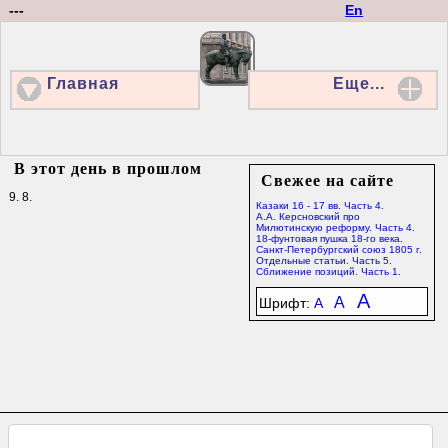
---
En
Главная
Еще...
В этот день в прошлом
Свежее на сайте
9. 8.
Казаки 16 - 17 вв. Часть 4.
А.А. Керсновский про
Милютинскую реформу. Часть 4.
18-фунтовая пушка 18-го века.
Санкт-Петербургский союз 1805 г.
Отдельные статьи. Часть 5.
Сближение позиций. Часть 1.
A
A
Шрифт:
A