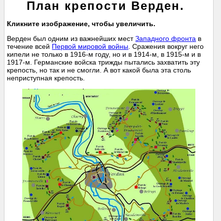
План крепости Верден.
Кликните изображение, чтобы увеличить.
Верден был одним из важнейших мест
Западного фронта
в
течение всей
Первой мировой войны
. Сражения вокруг него
кипели не только в 1916-м году, но и в 1914-м, в 1915-м и в
1917-м. Германские войска трижды пытались захватить эту
крепость, но так и не смогли. А вот какой была эта столь
неприступная крепость.