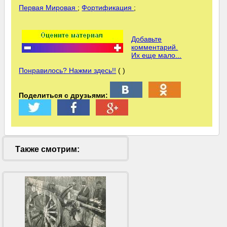
Первая Мировая
;
Фортификация
;
Добавьте
комментарий.
Их еще мало...
Понравилось? Нажми здесь!!
( )
Поделиться с друзьями:
Также смотрим: