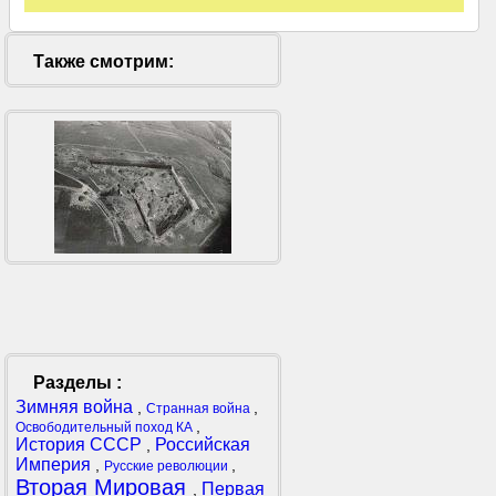
Также смотрим:
Разделы :
Зимняя война
,
,
Странная война
,
Освободительный поход КА
История СССР
Российская
,
Империя
,
,
Русские революции
Вторая Мировая
Первая
,