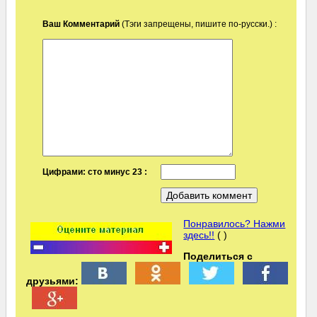
Ваш Комментарий
(Тэги запрещены, пишите по-русски.) :
Цифрами: сто минус 23 :
Понравилось? Нажми
здесь!!
( )
Поделиться с
друзьями: