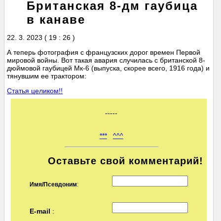
Британская 8-дм гаубица
в канаве
22. 3. 2023 ( 19 : 26 )
А теперь фотография с французских дорог времен Первой
мировой войны. Вот такая авария случилась с британской 8-
дюймовой гаубицей Мк-6 (выпуска, скорее всего, 1916 года) и
тянувшим ее трактором:
Статья целиком!!
-----
***
^^^
Оставьте свой комментарий!
Имя/Псевдоним
:
E-mail
: