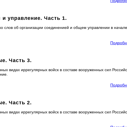
Подробн
 и управление. Часть 1.
о слов об организации соединенией и общем управлении в начале
Подробн
е. Часть 3.
ных видах иррегулярных войск в составе вооруженных сил Россий
ние.
Подробн
е. Часть 2.
ных видах иррегулярных войск в составе вооруженных сил Россий