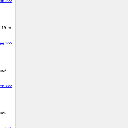
ее >>>
 19-го
ее >>>
ской
ее >>>
ской