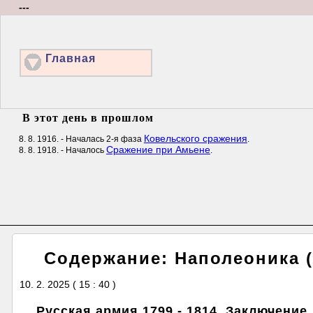
---
Главная
В этот день в прошлом
Ковельского сражения
8. 8. 1916. - Началась 2-я фаза
.
Сражение при Амьене
8. 8. 1918. - Началось
.
Содержание: Наполеоника 
10. 2. 2025 ( 15 : 40 )
Русская армия 1799 - 1814. Заключение.