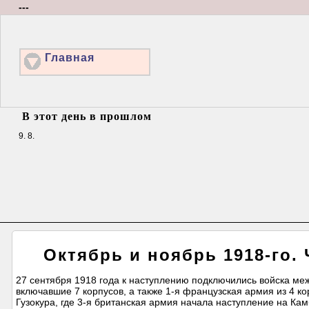
---
Главная
В этот день в прошлом
9. 8.
Октябрь и ноябрь 1918-го. 
27 сентября 1918 года к наступлению подключились войска меж
включавшие 7 корпусов, а также 1-я французская армия из 4 к
Гузокура, где 3-я британская армия начала наступление на Ка