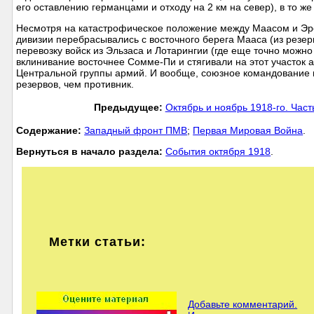
его оставлению германцами и отходу на 2 км на север), в то 
Несмотря на катастрофическое положение между Маасом и Эром
дивизии перебрасывались с восточного берега Мааса (из резер
перевозку войск из Эльзаса и Лотарингии (где еще точно можн
вклинивание восточнее Сомме-Пи и стягивали на этот участок
Центральной группы армий. И вообще, союзное командование 
резервов, чем противник.
Предыдущее:
Октябрь и ноябрь 1918-го. Часть
Cодержание:
Западный фронт ПМВ
;
Первая Мировая Война
.
Вернуться в начало раздела:
События октября 1918
.
Метки статьи:
Добавьте комментарий.