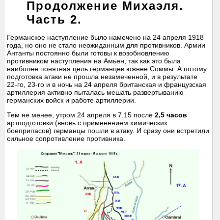
Продолжение Михаэля.
Часть 2.
Германское наступление было намечено на 24 апреля 1918
года, но оно не стало неожиданным для противников. Армии
Антанты постоянно были готовы к возобновлению
противником наступления на Амьен, так как это была
наиболее понятная цель германцев южнее Соммы. А потому
подготовка атаки не прошла незамеченной, и в результате
22-го, 23-го и в ночь на 24 апреля британская и французская
артиллерия активно пыталась мешать развертыванию
германских войск и работе артиллерии.
Тем не менее, утром 24 апреля в 7.15 после
2,5 часов
артподготовки (вновь с применением химических
боеприпасов) германцы пошли в атаку. И сразу они встретили
сильное сопротивление противника.