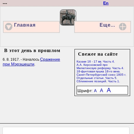
---
En
Главная
Еще...
В этот день в прошлом
Свежее на сайте
Сражение
6. 8. 1917. - Началось
Казаки 16 - 17 вв. Часть 4.
при Мэрэшешти
.
А.А. Керсновский про
Милютинскую реформу. Часть 4.
18-фунтовая пушка 18-го века.
Санкт-Петербургский союз 1805 г.
Отдельные статьи. Часть 5.
Сближение позиций. Часть 1.
A
A
Шрифт:
A