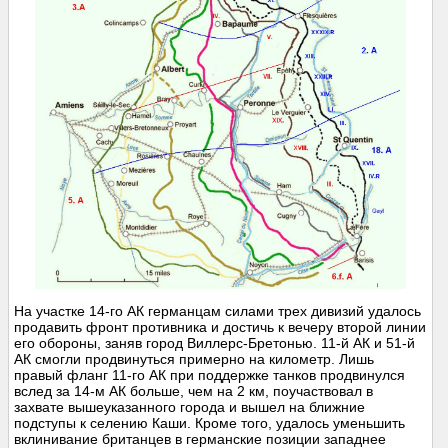
На участке 14-го АК германцам силами трех дивизий удалось
продавить фронт противника и достичь к вечеру второй линии
его обороны, заняв город Виллерс-Бретонью. 11-й АК и 51-й
АК смогли продвинуться примерно на километр. Лишь
правый фланг 11-го АК при поддержке танков продвинулся
вслед за 14-м АК больше, чем на 2 км, поучаствовал в
захвате вышеуказанного города и вышел на ближние
подступы к селению Каши. Кроме того, удалось уменьшить
вклинивание британцев в германские позиции западнее