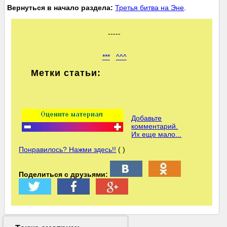
Вернуться в начало раздела:
Третья битва на Эне
.
-----
***
^^^
Метки статьи:
Добавьте
комментарий.
Их еще мало...
Понравилось? Нажми здесь!!
( )
Поделиться с друзьями: