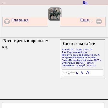
---
En
Главная
Еще...
В этот день в прошлом
Свежее на сайте
9. 8.
Казаки 16 - 17 вв. Часть 4.
А.А. Керсновский про
Милютинскую реформу. Часть 4.
18-фунтовая пушка 18-го века.
Санкт-Петербургский союз 1805 г.
Отдельные статьи. Часть 5.
Сближение позиций. Часть 1.
A
A
Шрифт:
A