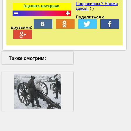
Понравилось? Нажми
здесь!!
( )
Поделиться с
друзьями:
Также смотрим: