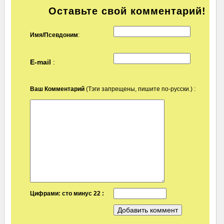
Оставьте свой комментарий!
Имя/Псевдоним
:
E-mail
:
Ваш Комментарий
(Тэги запрещены, пишите по-русски.) :
Цифрами: сто минус 22 :