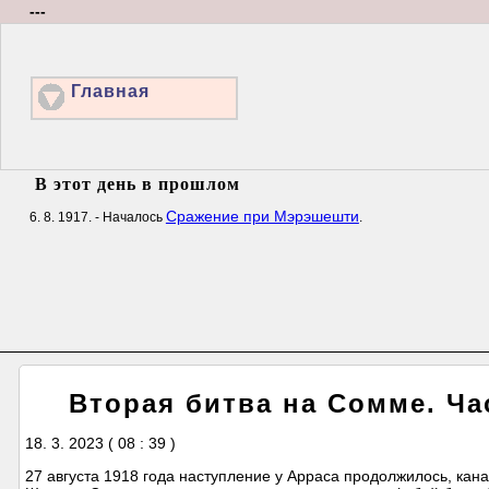
---
Главная
В этот день в прошлом
Сражение при Мэрэшешти
6. 8. 1917. - Началось
.
Вторая битва на Сомме. Ча
18. 3. 2023 ( 08 : 39 )
27 августа 1918 года наступление у Арраса продолжилось, кан