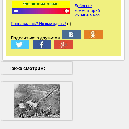
Добавьте
комментарий.
Их еще мало...
Понравилось? Нажми здесь!!
( )
Поделиться с друзьями:
Также смотрим: