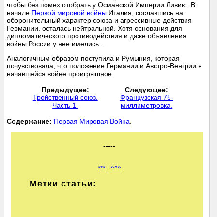
чтобы без помех отобрать у Османской Империи Ливию. В
начале
Первой мировой войны
Италия, сославшись на
оборонительный характер союза и агрессивные действия
Германии, осталась нейтральной. Хотя основания для
дипломатического противодействия и даже объявления
войны России у нее имелись…
Аналогичным образом поступила и Румыния, которая
почувствовала, что положение Германии и Австро-Венгрии в
начавшейся войне проигрышное.
Предыдущее:
Следующее:
Тройственный союз.
Французская 75-
Часть 1.
миллиметровка.
Cодержание:
Первая Мировая Война
.
-----
***
^^^
Метки статьи: