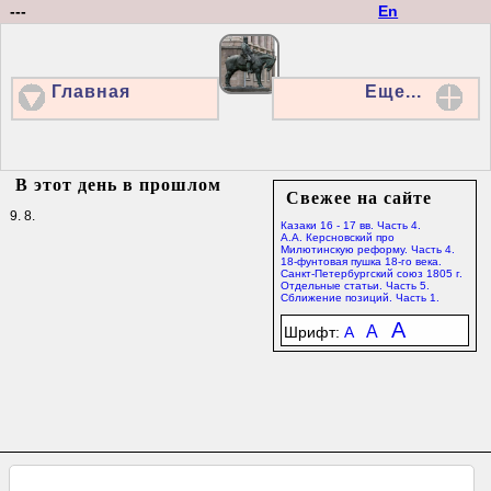
---
En
Главная
Еще...
В этот день в прошлом
Свежее на сайте
9. 8.
Казаки 16 - 17 вв. Часть 4.
А.А. Керсновский про
Милютинскую реформу. Часть 4.
18-фунтовая пушка 18-го века.
Санкт-Петербургский союз 1805 г.
Отдельные статьи. Часть 5.
Сближение позиций. Часть 1.
A
A
Шрифт:
A