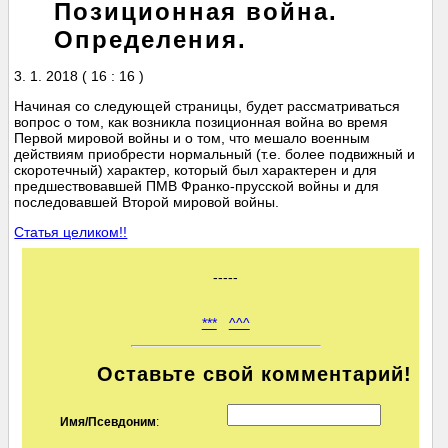
Позиционная война.
Определения.
3. 1. 2018 ( 16 : 16 )
Начиная со следующей страницы, будет рассматриваться
вопрос о том, как возникла позиционная война во время
Первой мировой войны и о том, что мешало военным
действиям приобрести нормальный (т.е. более подвижный и
скоротечный) характер, который был характерен и для
предшествовавшей ПМВ Франко-прусской войны и для
последовавшей Второй мировой войны.
Статья целиком!!
-----
***
^^^
Оставьте свой комментарий!
Имя/Псевдоним
: