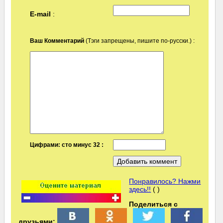
E-mail
:
Ваш Комментарий
(Тэги запрещены, пишите по-русски.) :
Цифрами: сто минус 32 :
Понравилось? Нажми
здесь!!
( )
Поделиться с
друзьями: