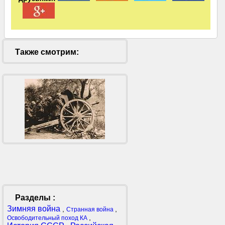
Также смотрим:
Разделы :
Зимняя война
,
,
Странная война
,
Освободительный поход КА