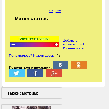
***
^^^
Метки статьи:
Добавьте
комментарий.
Их еще мало...
Понравилось? Нажми здесь!!
( )
Поделиться с друзьями:
Также смотрим: