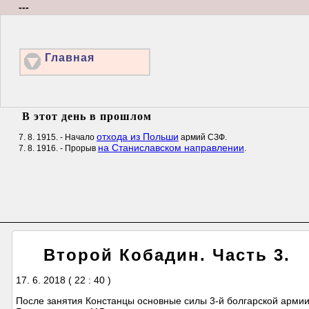
---
Главная
В этот день в прошлом
отхода из Польши
7. 8. 1915. - Начало
армий СЗФ.
на Станиславском направлении
7. 8. 1916. - Прорыв
.
Второй Кобадин. Часть 3.
17. 6. 2018 ( 22 : 40 )
После занятия Констанцы основные силы 3-й болгарской армии 