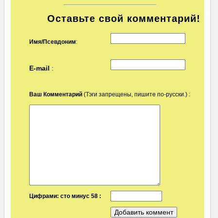
Оставьте свой комментарий!
Имя/Псевдоним
:
E-mail
:
Ваш Комментарий
(Тэги запрещены, пишите по-русски.) :
Цифрами: сто минус 58 :