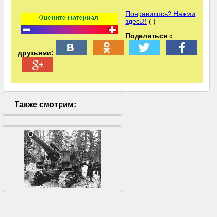
Понравилось? Нажми
здесь!!
( )
Поделиться с
друзьями:
Также смотрим: