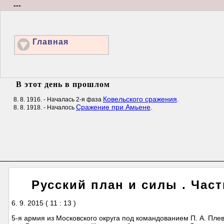
---
Главная
В этот день в прошлом
Ковельского сражения
8. 8. 1916. - Началась 2-я фаза
.
Сражение при Амьене
8. 8. 1918. - Началось
.
Русский план и силы . Част
6. 9. 2015 ( 11 : 13 )
5-я армия из Московского округа под командованием П. А. Пле