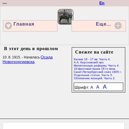
---
En
Главная
Еще...
В этот день в прошлом
Свежее на сайте
Осада
10. 8. 1915. - Началась
Казаки 16 - 17 вв. Часть 4.
Новогеоргиевска
.
А.А. Керсновский про
Милютинскую реформу. Часть 4.
18-фунтовая пушка 18-го века.
Санкт-Петербургский союз 1805 г.
Отдельные статьи. Часть 5.
Сближение позиций. Часть 2.
A
A
Шрифт:
A