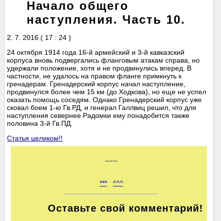
Начало общего
наступления. Часть 10.
2. 7. 2016 ( 17 : 24 )
24 октября 1914 года 16-й армейский и 3-й кавказский
корпуса вновь подвергались фланговым атакам справа, но
удержали положение, хотя и не продвинулись вперед. В
частности, не удалось на правом фланге примкнуть к
гренадерам. Гренадерский корпус начал наступление,
продвинулся более чем 15 км (до Ходкова), но еще не успел
оказать помощь соседям. Однако Гренадерский корпус уже
сковал боем 1-ю Гв.РД, и генерал Галлвиц решил, что для
наступления севернее Радомки ему понадобится также
половина 3-й Гв.ПД.
Статья целиком!!
-----
***
^^^
Оставьте свой комментарий!