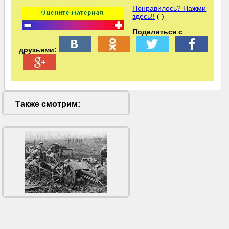
Понравилось? Нажми
здесь!!
( )
Поделиться с
друзьями:
Также смотрим: