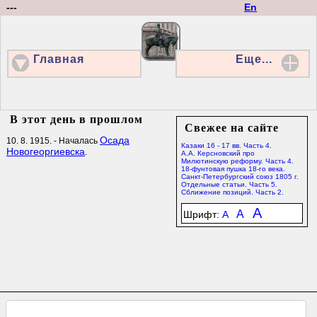
---
En
Главная
Еще...
В этот день в прошлом
Свежее на сайте
Осада
10. 8. 1915. - Началась
Казаки 16 - 17 вв. Часть 4.
Новогеоргиевска
.
А.А. Керсновский про
Милютинскую реформу. Часть 4.
18-фунтовая пушка 18-го века.
Санкт-Петербургский союз 1805 г.
Отдельные статьи. Часть 5.
Сближение позиций. Часть 2.
A
A
Шрифт:
A