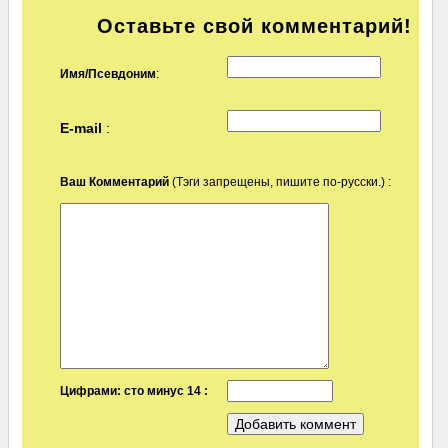
Оставьте свой комментарий!
Имя/Псевдоним
:
E-mail
:
Ваш Комментарий
(Тэги запрещены, пишите по-русски.) :
Цифрами: сто минус 14 :