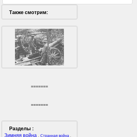
Также смотрим:
=======
=======
Разделы :
Зимняя война
,
,
Странная война