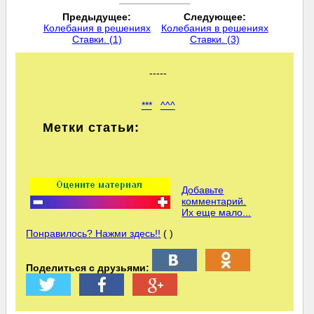
Предыдущее:
Следующее:
Колебания в решениях
Колебания в решениях
Ставки. (1)
Ставки. (3)
-----
***
^^^
Метки статьи:
Добавьте
комментарий.
Их еще мало...
Понравилось? Нажми здесь!!
( )
Поделиться с друзьями: