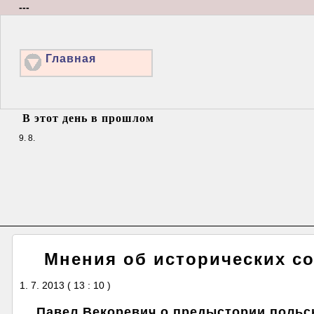
---
Главная
В этот день в прошлом
9. 8.
Мнения об исторических с
1. 7. 2013 ( 13 : 10 )
Павел Векоревич о предыстории польс