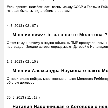
Если принять неизбежность возны между СССР и Третьим Рейх
которая была выгодна обеим сторонам.
4. 6. 2013 ( 02 : 07 )
Мнение newzz-in-ua о пакте Молотова-
О том кому и почему выгодно объявить ПМР преступлением, к к
пострадает. Заодно авторы оправдывают Договой о Ненападе
1. 6. 2013 ( 02 : 10 )
Мнение Александра Наумова о пакте М
Относительно нейтральное мнение о пакте Молотова-Риббент
об этом договоре.
30. 5. 2013 ( 11 : 17 )
Наталия Нарочницкая о Договоре о не