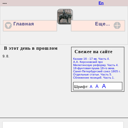
---
En
Главная
Еще...
В этот день в прошлом
Свежее на сайте
9. 8.
Казаки 16 - 17 вв. Часть 4.
А.А. Керсновский про
Милютинскую реформу. Часть 4.
18-фунтовая пушка 18-го века.
Санкт-Петербургский союз 1805 г.
Отдельные статьи. Часть 5.
Сближение позиций. Часть 1.
A
A
Шрифт:
A