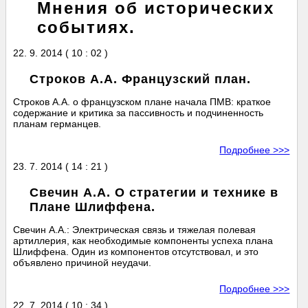
Мнения об исторических
событиях.
22. 9. 2014 ( 10 : 02 )
Строков А.А. Французский план.
Строков А.А. о французском плане начала ПМВ: краткое
содержание и критика за пассивность и подчиненность
планам германцев.
Подробнее >>>
23. 7. 2014 ( 14 : 21 )
Свечин А.А. О стратегии и технике в
Плане Шлиффена.
Свечин А.А.: Электрическая связь и тяжелая полевая
артиллерия, как необходимые компоненты успеха плана
Шлиффена. Один из компонентов отсутствовал, и это
объявлено причиной неудачи.
Подробнее >>>
22. 7. 2014 ( 10 : 34 )