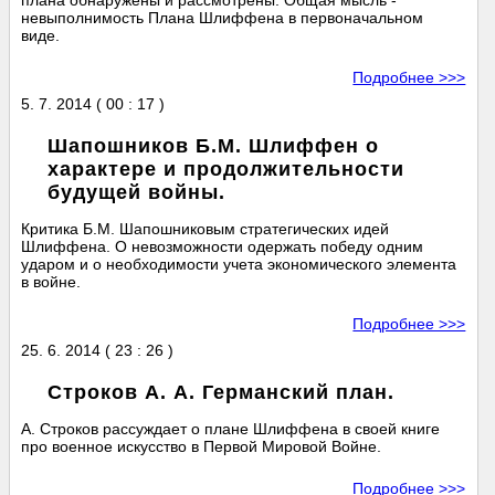
плана обнаружены и рассмотрены. Общая мысль -
невыполнимость Плана Шлиффена в первоначальном
виде.
Подробнее >>>
5. 7. 2014 ( 00 : 17 )
Шапошников Б.М. Шлиффен о
характере и продолжительности
будущей войны.
Критика Б.М. Шапошниковым стратегических идей
Шлиффена. О невозможности одержать победу одним
ударом и о необходимости учета экономического элемента
в войне.
Подробнее >>>
25. 6. 2014 ( 23 : 26 )
Строков А. А. Германский план.
А. Строков рассуждает о плане Шлиффена в своей книге
про военное искусство в Первой Мировой Войне.
Подробнее >>>