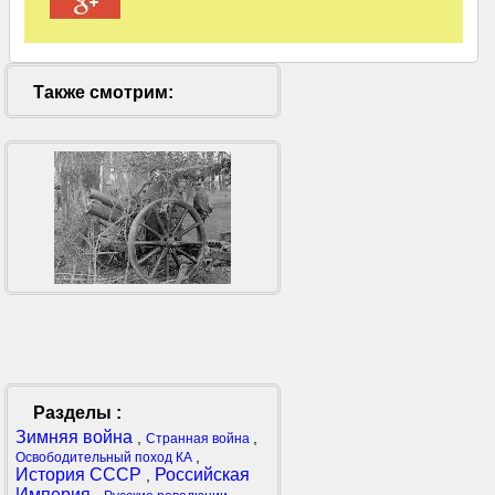
Также смотрим:
Разделы :
Зимняя война
,
,
Странная война
,
Освободительный поход КА
История СССР
Российская
,
Империя